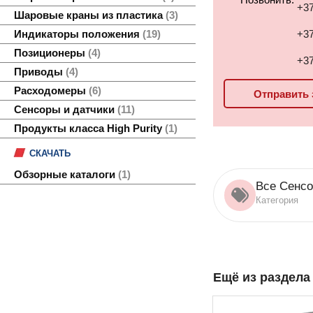
+37
Шаровые краны из пластика
3
+37
Индикаторы положения
19
Позиционеры
4
+37
Приводы
4
Расходомеры
6
Отправить 
Сенсоры и датчики
11
Продукты класса High Purity
1
СКАЧАТЬ
Обзорные каталоги
1
Все Сенсо
Категория
Ещё из раздел