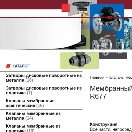
КАТАЛОГ
Затворы дисковые поворотные из
Главная
»
Клапаны мем
металла
18
Мембранный 
Затворы дисковые поворотные из
пластика
7
R677
Клапаны мембранные
асептические
16
Клапаны мембранные из
металла
14
Конструкция
Клапаны мембранные из
Все части, непосре
пластика
10