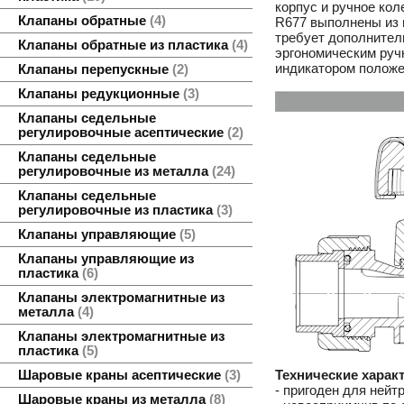
корпус и ручное ко
Клапаны обратные
4
R677 выполнены из 
требует дополнител
Клапаны обратные из пластика
4
эргономическим руч
индикатором положе
Клапаны перепускные
2
Клапаны редукционные
3
Клапаны седельные
регулировочные асептические
2
Клапаны седельные
регулировочные из металла
24
Клапаны седельные
регулировочные из пластика
3
Клапаны управляющие
5
Клапаны управляющие из
пластика
6
Клапаны электромагнитные из
металла
4
Клапаны электромагнитные из
пластика
5
Технические харак
Шаровые краны асептические
3
- пригоден для нейт
Шаровые краны из металла
8