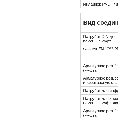
Инлайнер PVDF / и
Вид соеди
Патрубок DIN для 
помощью муфт
Фланец EN 1092/P
Арматурное резьб
(муфта)
Арматурное резьб
инфракрасную сва
Патрубок для инфр
Патрубок для клее
помощью муфт, дю
Арматурное резьб
(муфта)