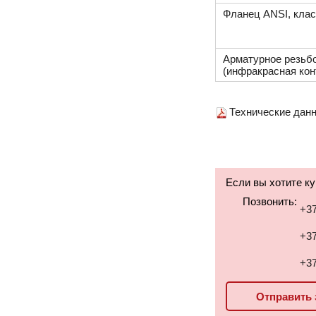
Фланец ANSI, клас
Арматурное резьб
(инфракрасная кон
Технические данн
Если вы хотите к
Позвонить:
+37
+37
+37
Отправить 