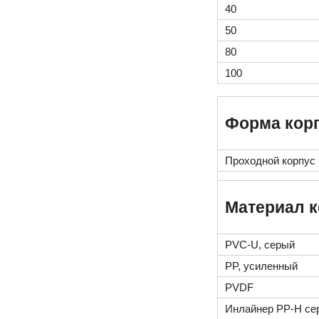
40
50
80
100
Форма кор
Проходной корпус
Материал к
PVC-U, серый
PP, усиленный
PVDF
Инлайнер PP-H сер