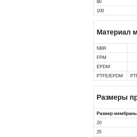
80
100
Материал 
NBR
FPM
EPDM
PTFE/EPDM
PT
Размеры п
Размер мембран
20
25