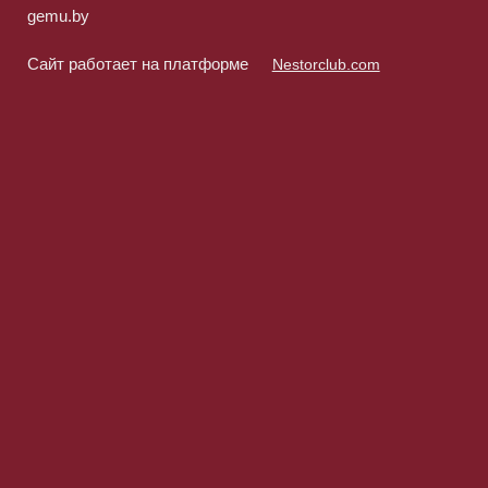
gemu.by
Сайт работает на платформе
Nestorclub.com