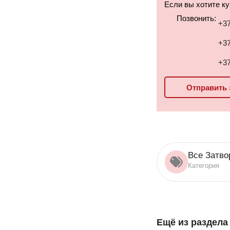
Если вы хотите к
Позвонить:
+37
+37
+37
Отправить 
Все Затво
Категория
Ещё из раздел