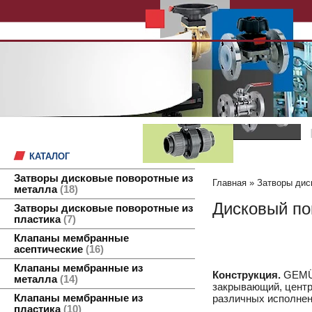
КАТАЛОГ
Затворы дисковые поворотные из
Главная
»
Затворы дис
металла
18
Дисковый по
Затворы дисковые поворотные из
пластика
7
Клапаны мембранные
асептические
16
Клапаны мембранные из
Конструкция.
GEMÜ 
металла
14
закрывающий, центр
Клапаны мембранные из
различных исполнен
пластика
10