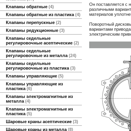
Он поставляется с 
Клапаны обратные
4
различными варианта
материалов уплотне
Клапаны обратные из пластика
4
Клапаны перепускные
2
Поворотный дисков
вариантами привода
Клапаны редукционные
3
электрическим прив
Клапаны седельные
регулировочные асептические
2
Клапаны седельные
регулировочные из металла
24
Клапаны седельные
регулировочные из пластика
3
Клапаны управляющие
5
Клапаны управляющие из
пластика
6
Клапаны электромагнитные из
металла
4
Клапаны электромагнитные из
пластика
5
Шаровые краны асептические
3
Шаровые краны из металла
8