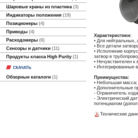
Шаровые краны из пластика
3
Индикаторы положения
19
Позиционеры
4
Приводы
4
Характеристики:
Расходомеры
6
• Для нейтральных, 
• Все детали затвор
Сенсоры и датчики
11
• Исполнение корпус
затвор в трубопров
Продукты класса High Purity
1
• Нечувствителен к
• Интегрированные в
СКАЧАТЬ
Обзорные каталоги
1
Преимущества:
• Небольшая масса;
• Дополнительные п
- Ограничитель хода
- Электрический да
потенциалом (допол
Технические данн