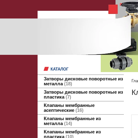
КАТАЛОГ
Затворы дисковые поворотные из
Гла
металла
18
К
Затворы дисковые поворотные из
пластика
7
Клапаны мембранные
асептические
16
Клапаны мембранные из
металла
14
Клапаны мембранные из
пластика
10