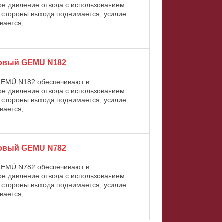
ое давление отвода с использованием
а стороны выхода поднимается, усилие
ается, ...
ковый GEMU N182
GEMÜ N182 обеспечивают в
ое давление отвода с использованием
а стороны выхода поднимается, усилие
ается, ...
ковый GEMU N782
GEMÜ N782 обеспечивают в
ое давление отвода с использованием
а стороны выхода поднимается, усилие
ается, ...