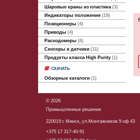
Шаровые краны из пластика
3
Индикаторы положения
19
Позиционеры
4
Приводы
4
Расходомеры
6
Сенсоры и датчики
11
Продукты класса High Purity
1
СКАЧАТЬ
Обзорные каталоги
1
©
2026
Промышленные решения
220019 г. Минск, ул.Монтажников 9 оф 43
+375 17 317-40-91