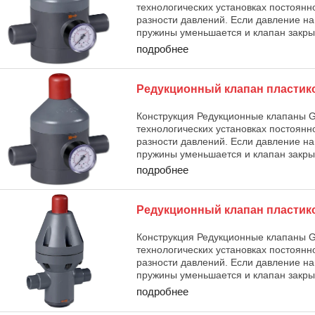
технологических установках постоянн
разности давлений. Если давление н
пружины уменьшается и клапан закрыв
подробнее
Редукционный клапан пласти
Конструкция Редукционные клапаны 
технологических установках постоянн
разности давлений. Если давление н
пружины уменьшается и клапан закрыв
подробнее
Редукционный клапан пласти
Конструкция Редукционные клапаны 
технологических установках постоянн
разности давлений. Если давление н
пружины уменьшается и клапан закрыв
подробнее