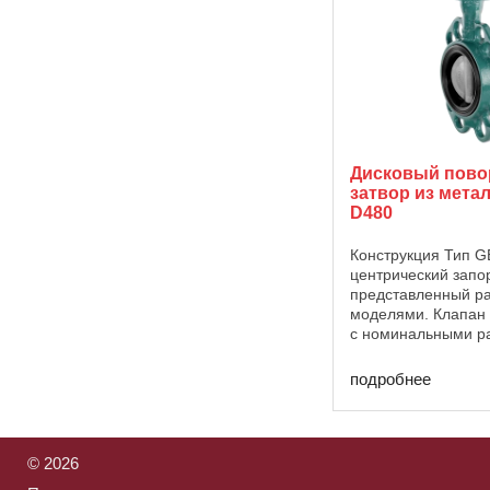
Дисковый пов
затвор из мета
D480
Конструкция Тип 
центрический запо
представленный р
моделями. Клапан 
с номинальными р
25 — 1400 с разл
вариантами корпус
подробнее
материалами упло
корпуса. Он оснаща
©
2026