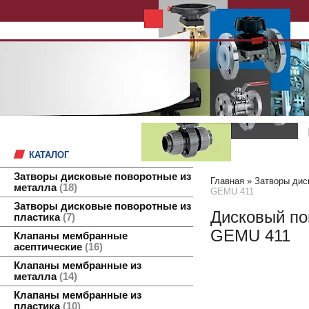
КАТАЛОГ
Затворы дисковые поворотные из
Главная
»
Затворы дис
металла
18
GEMU 411
Затворы дисковые поворотные из
Дисковый по
пластика
7
GEMU 411
Клапаны мембранные
асептические
16
Клапаны мембранные из
металла
14
Клапаны мембранные из
пластика
10