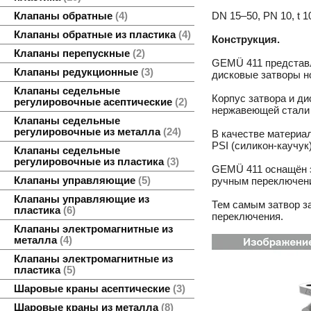
DN 15–50, PN 10, t 
Клапаны обратные
4
Клапаны обратные из пластика
4
Конструкция.
Клапаны перепускные
2
GEMÜ 411 представ
Клапаны редукционные
3
дисковые затворы н
Клапаны седельные
Корпус затвора и ди
регулировочные асептические
2
нержавеющей стали 
Клапаны седельные
регулировочные из металла
24
В качестве материа
PSI (силикон-каучук)
Клапаны седельные
регулировочные из пластика
3
GEMÜ 411 оснащён 
Клапаны управляющие
5
ручным переключени
Клапаны управляющие из
Тем самым затвор з
пластика
6
переключения.
Клапаны электромагнитные из
металла
4
Клапаны электромагнитные из
пластика
5
Шаровые краны асептические
3
Шаровые краны из металла
8