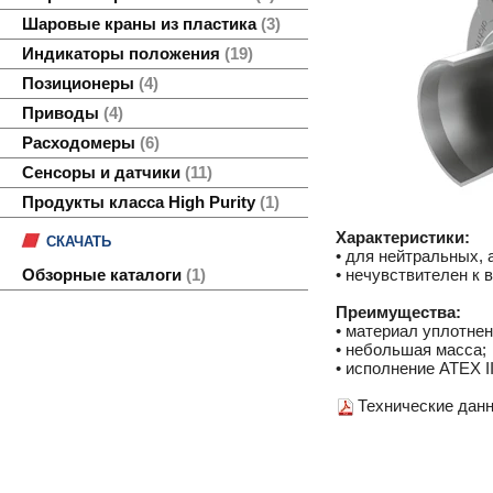
Шаровые краны из пластика
3
Индикаторы положения
19
Позиционеры
4
Приводы
4
Расходомеры
6
Сенсоры и датчики
11
Продукты класса High Purity
1
Характеристики:
СКАЧАТЬ
• для нейтральных, 
• нечувствителен к 
Обзорные каталоги
1
Преимущества:
• материал уплотнен
• небольшая масса;
• исполнение ATEX II 
Технические данн