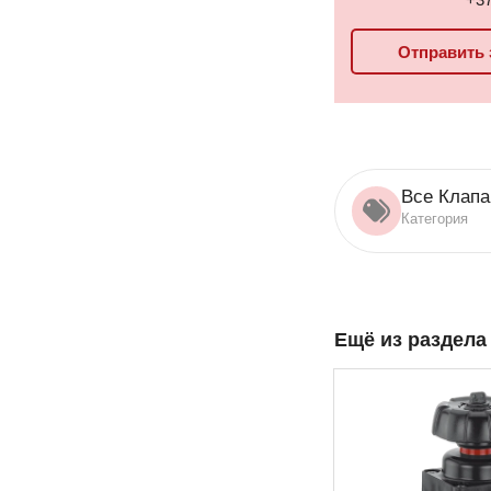
Отправить 
Все Клап
Категория
Ещё из раздел