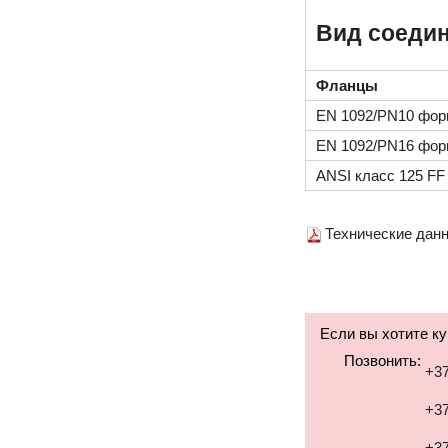
Вид соеди
Фланцы
EN 1092/PN10 фор
EN 1092/PN16 фор
ANSI класс 125 FF
Технические данн
Если вы хотите к
Позвонить:
+37
+37
+37