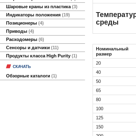
Шаровые краны из пластика
3
Температу
Индикаторы положения
19
среды
Позиционеры
4
Приводы
4
Расходомеры
6
Сенсоры и датчики
11
Номинальный
размер
Продукты класса High Purity
1
20
СКАЧАТЬ
40
Обзорные каталоги
1
50
65
80
100
125
150
200