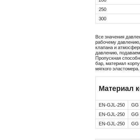
250
300
Все значения давле
рабочему давлению,
клапана и атмосфер
давлению, подаваем
Пропускная способно
бар, материал корпу
мягкого эластомера.
Материал к
EN-GJL-250
GG 
EN-GJL-250
GG 
EN-GJL-250
GG 